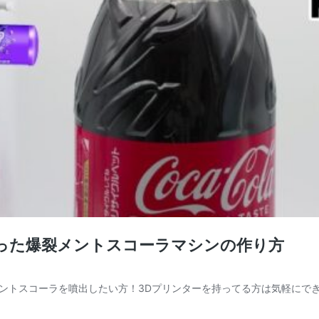
った爆裂メントスコーラマシンの作り方
ントスコーラを噴出したい方！3Dプリンターを持ってる方は気軽にで