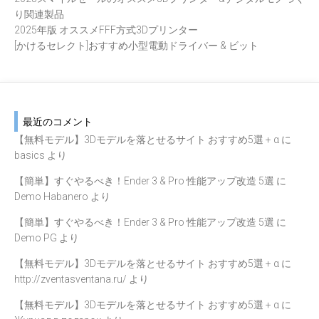
り関連製品
2025年版 オススメFFF方式3Dプリンター
[かけるセレクト]おすすめ小型電動ドライバー & ビット
最近のコメント
【無料モデル】3Dモデルを落とせるサイト おすすめ5選 + α
に
basics
より
【簡単】すぐやるべき！Ender 3 & Pro 性能アップ改造 5選
に
Demo Habanero
より
【簡単】すぐやるべき！Ender 3 & Pro 性能アップ改造 5選
に
Demo PG
より
【無料モデル】3Dモデルを落とせるサイト おすすめ5選 + α
に
http://zventasventana.ru/
より
【無料モデル】3Dモデルを落とせるサイト おすすめ5選 + α
に