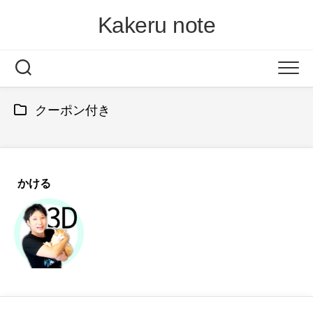
Skip
Kakeru note
to
content
クーポン付き
かける