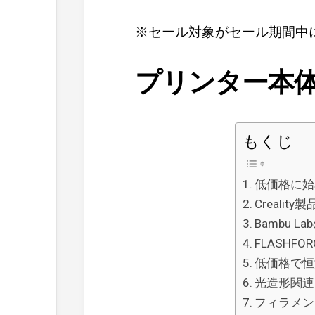
※セール対象がセール期間中
プリンター本
もくじ
低価格に始
Crealit
Bambu
FLASHF
低価格で恒
光造形関連
フィラメン