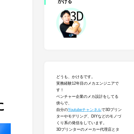
かける
どうも、かけるです。
実務経験12年目のメカエンジニアで
す！
ベンチャー企業のメカ設計をしてる
に
傍らで、
自分の
Youtubeチャンネル
で3Dプリン
ターやモデリング、DIYなどのモノづ
くり系の発信をしています。
3Dプリンターのメーカー代理店とタ