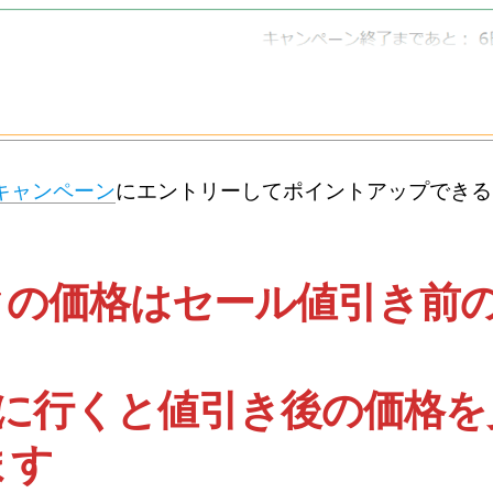
キャンペーン
にエントリーしてポイントアップできる
クの価格はセール値引き前
ージに行くと値引き後の価格を
ます