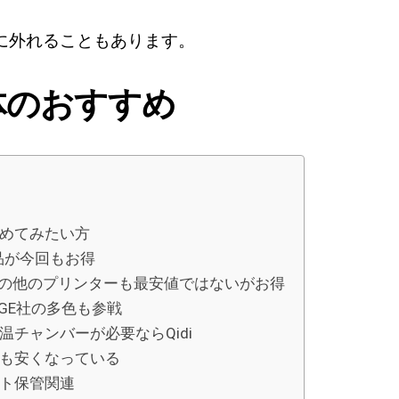
に外れることもあります。
体のおすすめ
めてみたい方
y製品が今回もお得
 Labの他のプリンターも最安値ではないがお得
ORGE社の多色も参戦
温チャンバーが必要ならQidi
も安くなっている
ト保管関連