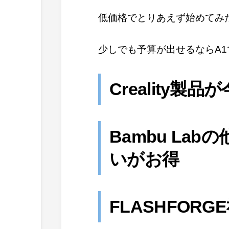
低価格でとりあえず始めてみた
少しでも予算が出せるならA1
Creality製
Bambu La
いがお得
FLASHFOR