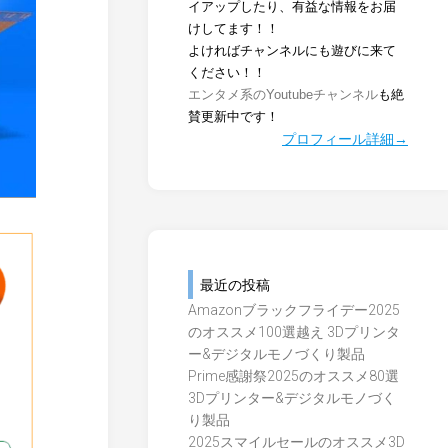
イアップしたり、有益な情報をお届
けしてます！！
よければチャンネルにも遊びに来て
ください！！
エンタメ系のYoutubeチャンネル
も絶
賛更新中です！
プロフィール詳細→
最近の投稿
Amazonブラックフライデー2025
のオススメ100選越え 3Dプリンタ
ー&デジタルモノづくり製品
Prime感謝祭2025のオススメ80選
3Dプリンター&デジタルモノづく
り製品
2025スマイルセールのオススメ3D