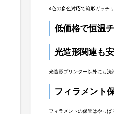
4色の多色対応で箱形ガッチ
低価格で恒温チ
光造形関連も
光造形プリンター以外にも洗
フィラメント
フィラメントの保管はやっぱ