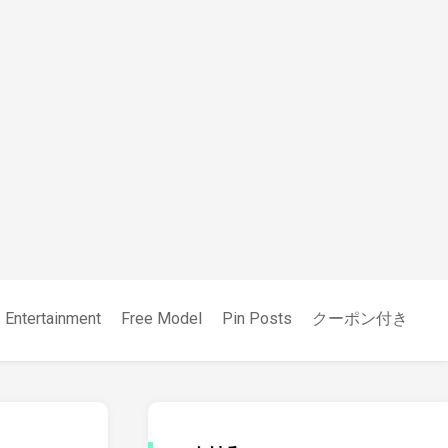
Entertainment
Free Model
Pin Posts
クーポン付き