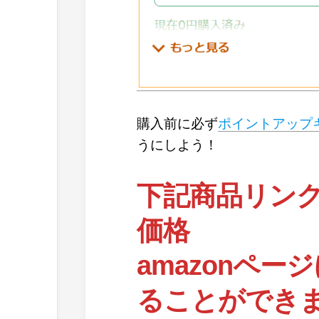
購入前に必ず
ポイントアップ
うにしよう！
下記商品リン
価格
amazonペ
ることができ