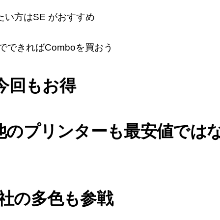
い方はSE がおすすめ
でできればComboを買おう
品が今回もお得
bの他のプリンターも最安値では
GE社の多色も参戦