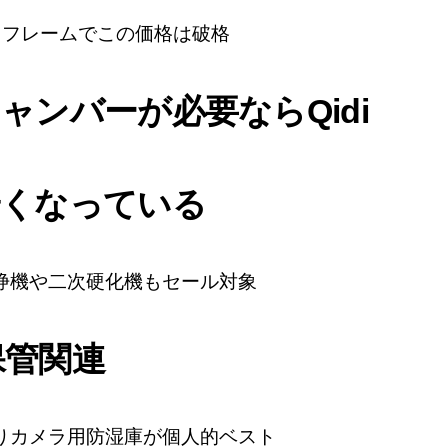
リフレームでこの価格は破格
ャンバーが必要ならQidi
安くなっている
浄機や二次硬化機もセール対象
保管関連
りカメラ用防湿庫が個人的ベスト