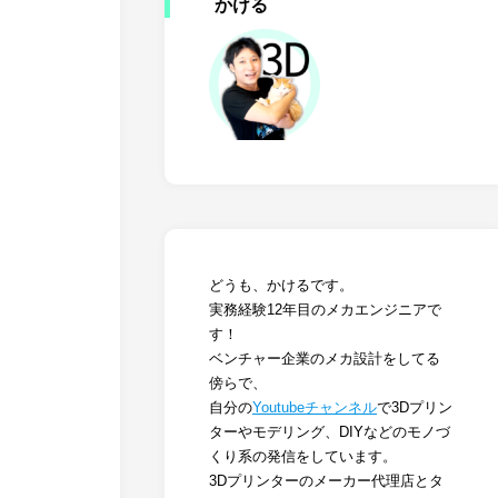
かける
どうも、かけるです。
実務経験12年目のメカエンジニアで
す！
ベンチャー企業のメカ設計をしてる
傍らで、
自分の
Youtubeチャンネル
で3Dプリン
ターやモデリング、DIYなどのモノづ
くり系の発信をしています。
3Dプリンターのメーカー代理店とタ