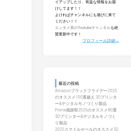
イアップしたり、有益な情報をお届
けしてます！！
よければチャンネルにも遊びに来て
ください！！
エンタメ系のYoutubeチャンネル
も絶
賛更新中です！
プロフィール詳細→
最近の投稿
Amazonブラックフライデー2025
のオススメ100選越え 3Dプリンタ
ー&デジタルモノづくり製品
Prime感謝祭2025のオススメ80選
3Dプリンター&デジタルモノづく
り製品
2025スマイルセールのオススメ3D