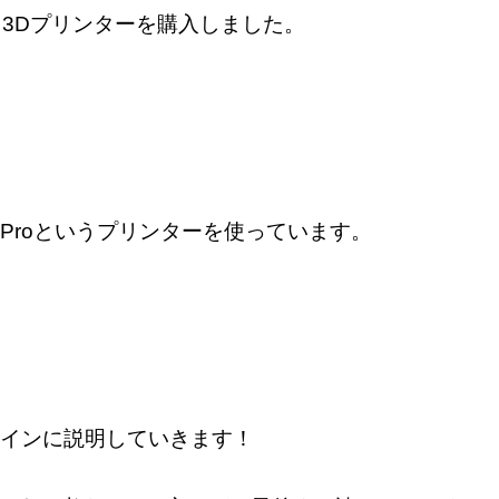
という3Dプリンターを購入しました。
3 Proというプリンターを使っています。
oをメインに説明していきます！