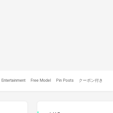
Entertainment
Free Model
Pin Posts
クーポン付き