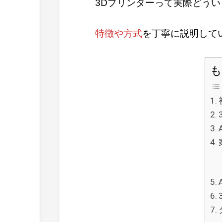
3Dプリンターって実際どう
特徴や方式
を丁寧に説明して
も