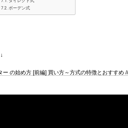
ダイレクト式
ボーデン式
↓
ター の始め方 [前編] 買い方～方式の特徴とおすすめ /