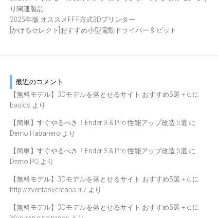
り関連製品
2025年版 オススメFFF方式3Dプリンター
[かけるセレクト]おすすめ小型電動ドライバー & ビット
最近のコメント
【無料モデル】3Dモデルを落とせるサイト おすすめ5選 + α
に
basics
より
【簡単】すぐやるべき！Ender 3 & Pro 性能アップ改造 5選
に
Demo Habanero
より
【簡単】すぐやるべき！Ender 3 & Pro 性能アップ改造 5選
に
Demo PG
より
【無料モデル】3Dモデルを落とせるサイト おすすめ5選 + α
に
http://zventasventana.ru/
より
【無料モデル】3Dモデルを落とせるサイト おすすめ5選 + α
に
Журнал в подарок
より