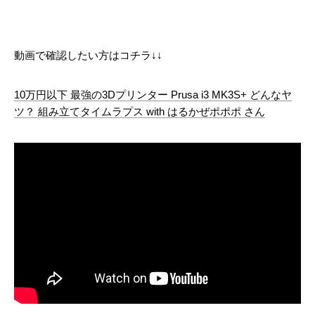
動画で確認したい方はコチラ↓↓
10万円以下 最強の3Dプリンター Prusa i3 MK3S+ どんなヤ
ツ？ 組み立てタイムラプス with はるかぜポポポ さん