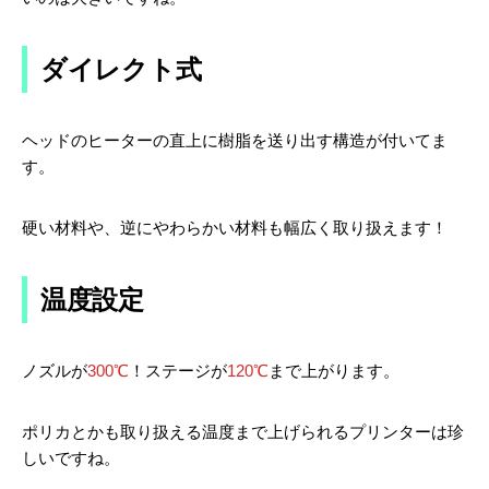
ダイレクト式
ヘッドのヒーターの直上に樹脂を送り出す構造が付いてま
す。
硬い材料や、逆にやわらかい材料も幅広く取り扱えます！
温度設定
ノズルが
300℃
！ステージが
120℃
まで上がります。
ポリカとかも取り扱える温度まで上げられるプリンターは珍
しいですね。