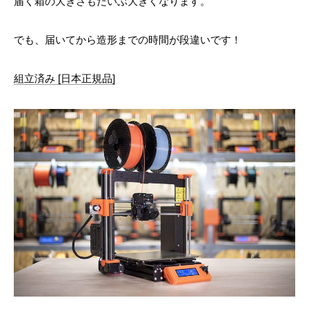
届く箱の大きさもだいぶ大きくなります。
でも、届いてから造形までの時間が段違いです！
組立済み [日本正規品]