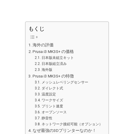
もくじ
海外の評価
Prusa i3 MK3S+ の価格
日本版未組立キット
日本版組立済み
海外版
Prusa i3 MK3S+ の特徴
メッシュレベリングセンサー
ダイレクト式
温度設定
ワークサイズ
プリント速度
オープンソース
静音性
ネットワーク接続可能（オプション）
なぜ最強の3Dプリンターなのか！