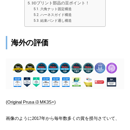
3Dプリント部品の豆ポイント！
六角ナット固定構造
ハーネスガイド構造
結束バンド通し構造
海外の評価
(
Original Prusa i3 MK3S+
)
画像のように2017年から毎年数多くの賞を授与さていて、