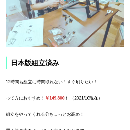
日本版組立済み
12時間も組立に時間取れない！すぐ刷りたい！
って方におすすめ！
￥149,800
！ （2021/10現在）
組立をやってくれる分ちょっとお高め！