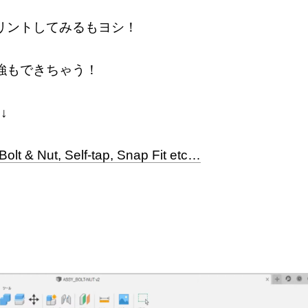
リントしてみるもヨシ！
強もできちゃう！
↓
olt & Nut, Self-tap, Snap Fit etc…