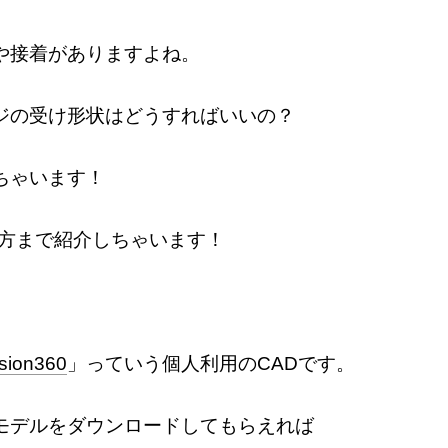
や接着がありますよね。
ジの受け形状はどうすればいいの？
ちゃいます！
め方まで紹介しちゃいます！
sion360
」っていう個人利用のCADです。
モデルをダウンロードしてもらえれば