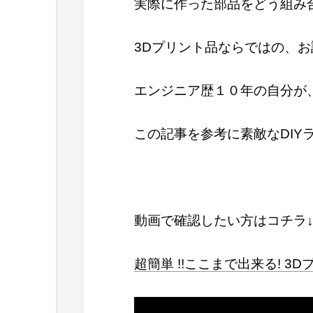
実際に作った部品をどう組み
3Dプリント品ならではの、
エンジニア歴１０年の自分が
この記事を参考に素敵なDIY
動画で確認したい方はコチラ↓
超簡単 !!ここまで出来る! 3