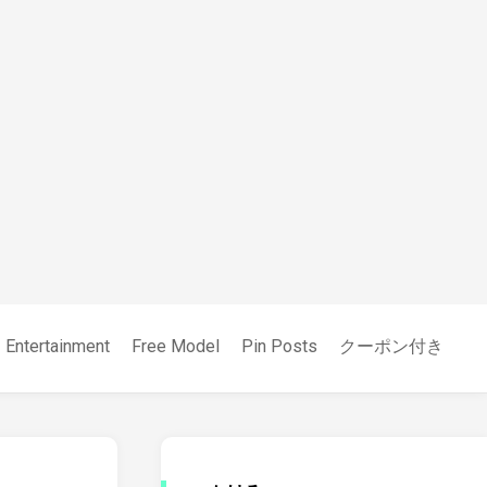
Entertainment
Free Model
Pin Posts
クーポン付き