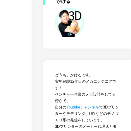
かける
どうも、かけるです。
実務経験12年目のメカエンジニアで
す！
ベンチャー企業のメカ設計をしてる
傍らで、
自分の
Youtubeチャンネル
で3Dプリン
ターやモデリング、DIYなどのモノづ
くり系の発信をしています。
3Dプリンターのメーカー代理店とタ