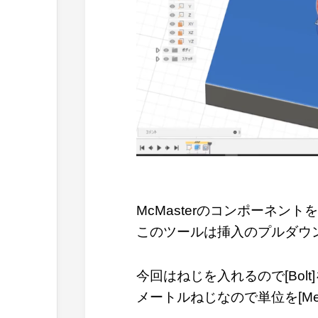
McMasterのコンポーネント
このツールは挿入のプルダウ
今回はねじを入れるので[Bolt
メートルねじなので単位を[Met