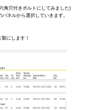
六角穴付きボルトにしてみました)
のパネルから選択していきます。
ス製にします！