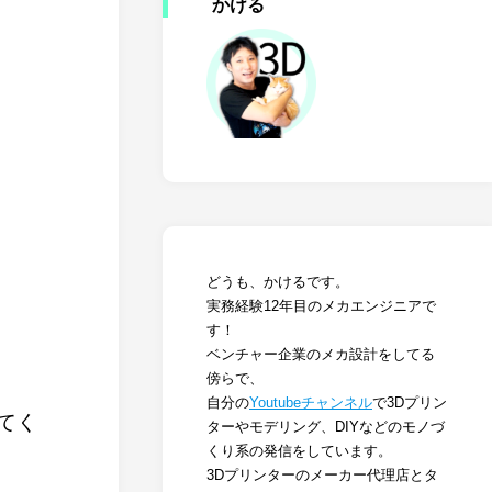
かける
どうも、かけるです。
実務経験12年目のメカエンジニアで
す！
ベンチャー企業のメカ設計をしてる
傍らで、
自分の
Youtubeチャンネル
で3Dプリン
てく
ターやモデリング、DIYなどのモノづ
くり系の発信をしています。
3Dプリンターのメーカー代理店とタ