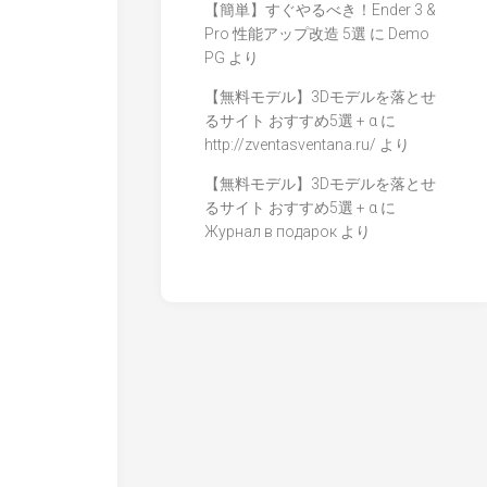
【簡単】すぐやるべき！Ender 3 &
Pro 性能アップ改造 5選
に
Demo
PG
より
【無料モデル】3Dモデルを落とせ
るサイト おすすめ5選 + α
に
http://zventasventana.ru/
より
【無料モデル】3Dモデルを落とせ
るサイト おすすめ5選 + α
に
Журнал в подарок
より