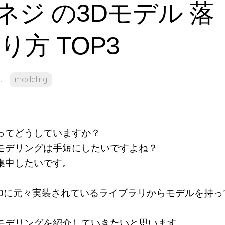
ジ の3Dモデル 落
形
り方 TOP3
u
modeling
ってどうしていますか？
モデリングは手短にしたいですよね？
集中したいです。
n360に元々実装されているライブラリからモデルを持っ
モデリングを紹介していきたいと思います。