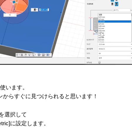
を使います。
ンからすぐに見つけられると思います！
]を選択して
ric]に設定します。