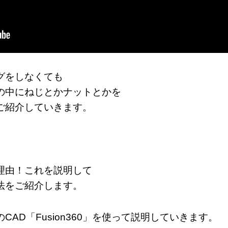
グをしなくても
の中にねじとかナットとかを
ご紹介していきます。
理由！これを説明して
法をご紹介します。
AD「Fusion360」を使って説明していきます。