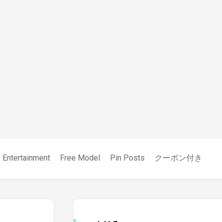
Entertainment
Free Model
Pin Posts
クーポン付き