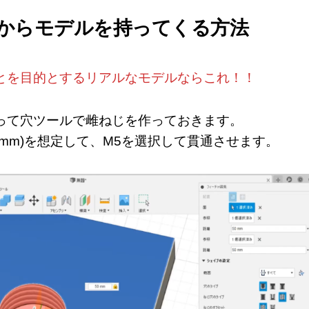
リからモデルを持ってくる方法
とを目的とするリアルなモデルならこれ！！
って穴ツールで雌ねじを作っておきます。
5mm)を想定して、M5を選択して貫通させます。