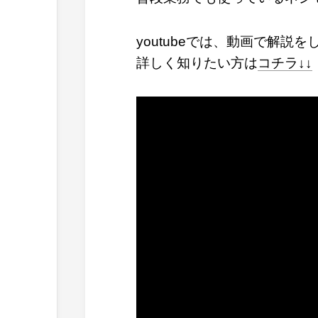
youtubeでは、動画で解説
詳しく知りたい方は
コチラ↓↓