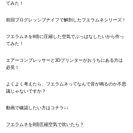
てみた！
前回プログレッシブナイフで解剖したフエラムネシリーズ！
フエラムネを8倍に圧縮した空気でぶっぱなしたいから作っ
てみた！
エアーコンプレッサーと3Dプリンターがおうちにある方は
必見！
よくよく考えたら、フエラムネってなんで音が鳴るのか不思
議じゃないですか？
動画で確認したい方はコチラ↓↓
フエラムネを8倍圧縮空気で吹いたら？