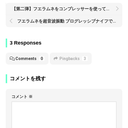
【第二弾】フエラムネをコンプレッサーを使って圧縮空気で爆音化したいwww
フエラムネを超音波振動 プログレッシブナイフで分解してみたら
3 Responses
Comments
0
Pingbacks
3
コメントを残す
コメント
※