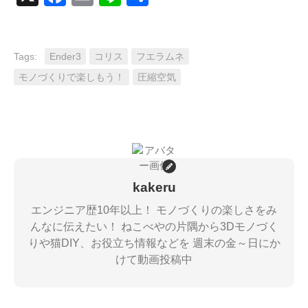
有
Tags:
Ender3
コリス
フエラムネ
モノづくりで楽しもう！
圧縮空気
kakeru
エンジニア歴10年以上！ モノづくりの楽しさをみ
んなに伝えたい！ ねこべやの片隅から3Dモノづく
りや猫DIY、お役立ち情報などを 週末の金～日にか
けて動画投稿中