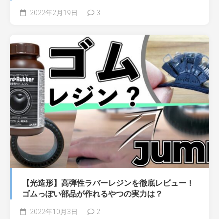
2022年2月19日
3
【光造形】高弾性ラバーレジンを徹底レビュー！
ゴムっぽい部品が作れるやつの実力は？
2022年10月3日
2