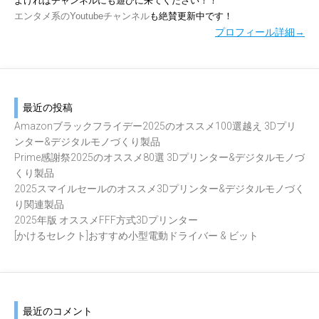
よければチャンネルにも遊びに来てください！！
エンタメ系のYoutubeチャンネル
も絶賛更新中です！
プロフィール詳細→
最近の投稿
Amazonブラックフライデー2025のオススメ100選越え 3Dプリ
ンター&デジタルモノづくり製品
Prime感謝祭2025のオススメ80選 3Dプリンター&デジタルモノづ
くり製品
2025スマイルセールのオススメ3Dプリンター&デジタルモノづく
り関連製品
2025年版 オススメFFF方式3Dプリンター
[かけるセレクト]おすすめ小型電動ドライバー & ビット
最近のコメント