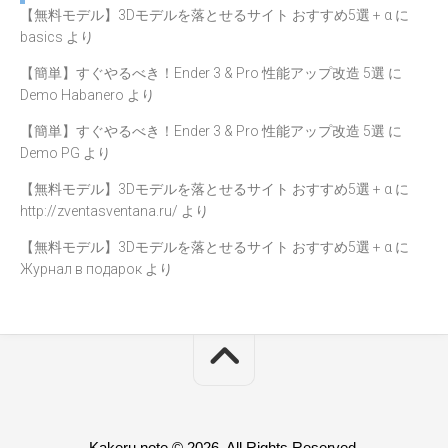
【無料モデル】3Dモデルを落とせるサイト おすすめ5選 + α
に
basics
より
【簡単】すぐやるべき！Ender 3 & Pro 性能アップ改造 5選
に
Demo Habanero
より
【簡単】すぐやるべき！Ender 3 & Pro 性能アップ改造 5選
に
Demo PG
より
【無料モデル】3Dモデルを落とせるサイト おすすめ5選 + α
に
http://zventasventana.ru/
より
【無料モデル】3Dモデルを落とせるサイト おすすめ5選 + α
に
Журнал в подарок
より
Kakeru note © 2026. All Rights Reserved.