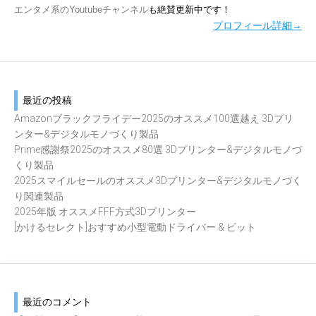
エンタメ系のYoutubeチャンネル
も絶賛更新中です！
プロフィール詳細→
最近の投稿
Amazonブラックフライデー2025のオススメ100選越え 3Dプリ
ンター&デジタルモノづくり製品
Prime感謝祭2025のオススメ80選 3Dプリンター&デジタルモノづ
くり製品
2025スマイルセールのオススメ3Dプリンター&デジタルモノづく
り関連製品
2025年版 オススメFFF方式3Dプリンター
[かけるセレクト]おすすめ小型電動ドライバー & ビット
最近のコメント