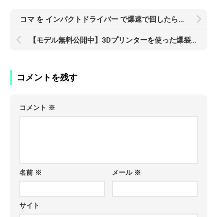
コマ を インパクトドライバー で爆速で回したら最凶になるらしいwww
【モデル無料公開中】3Dプリンターを使った爆裂メントスコーラマシンの作り方
コメントを残す
コメント
※
名前
※
メール
※
サイト