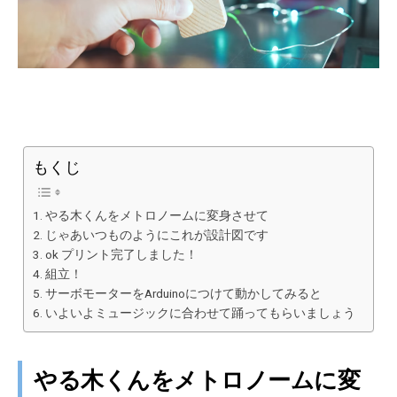
もくじ
やる木くんをメトロノームに変身させて
じゃあいつものようにこれが設計図です
ok プリント完了しました！
組立！
サーボモーターをArduinoにつけて動かしてみると
いよいよミュージックに合わせて踊ってもらいましょう
やる木くんをメトロノームに変