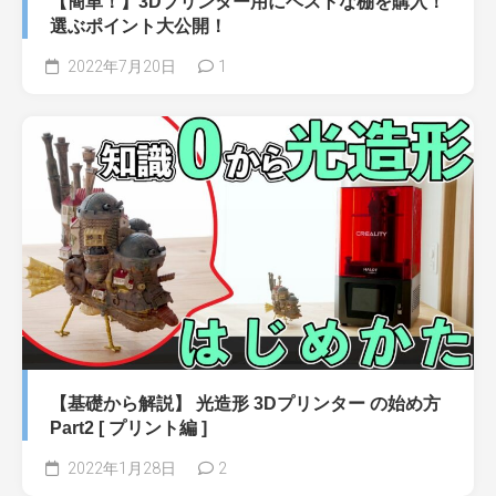
【簡単！】3Dプリンター用にベストな棚を購入！
選ぶポイント大公開！
2022年7月20日
1
【基礎から解説】 光造形 3Dプリンター の始め方
Part2 [ プリント編 ]
2022年1月28日
2