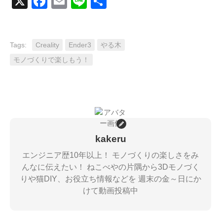
X
Facebook
Email
Line
共
有
Tags:
Creality
Ender3
やる木
モノづくりで楽しもう！
kakeru
エンジニア歴10年以上！ モノづくりの楽しさをみ
んなに伝えたい！ ねこべやの片隅から3Dモノづく
りや猫DIY、お役立ち情報などを 週末の金～日にか
けて動画投稿中